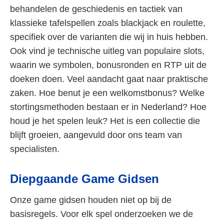
behandelen de geschiedenis en tactiek van
klassieke tafelspellen zoals blackjack en roulette,
specifiek over de varianten die wij in huis hebben.
Ook vind je technische uitleg van populaire slots,
waarin we symbolen, bonusronden en RTP uit de
doeken doen. Veel aandacht gaat naar praktische
zaken. Hoe benut je een welkomstbonus? Welke
stortingsmethoden bestaan er in Nederland? Hoe
houd je het spelen leuk? Het is een collectie die
blijft groeien, aangevuld door ons team van
specialisten.
Diepgaande Game Gidsen
Onze game gidsen houden niet op bij de
basisregels. Voor elk spel onderzoeken we de