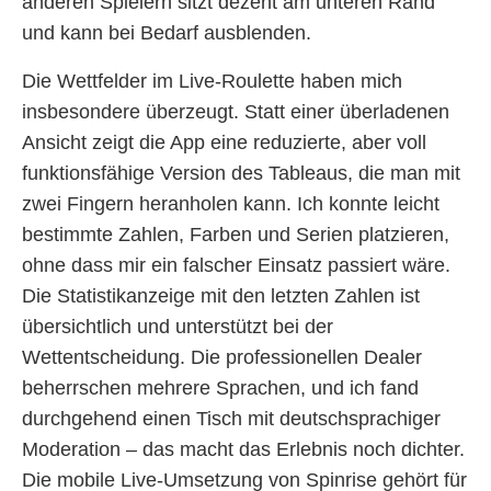
anderen Spielern sitzt dezent am unteren Rand
und kann bei Bedarf ausblenden.
Die Wettfelder im Live-Roulette haben mich
insbesondere überzeugt. Statt einer überladenen
Ansicht zeigt die App eine reduzierte, aber voll
funktionsfähige Version des Tableaus, die man mit
zwei Fingern heranholen kann. Ich konnte leicht
bestimmte Zahlen, Farben und Serien platzieren,
ohne dass mir ein falscher Einsatz passiert wäre.
Die Statistikanzeige mit den letzten Zahlen ist
übersichtlich und unterstützt bei der
Wettentscheidung. Die professionellen Dealer
beherrschen mehrere Sprachen, und ich fand
durchgehend einen Tisch mit deutschsprachiger
Moderation – das macht das Erlebnis noch dichter.
Die mobile Live-Umsetzung von Spinrise gehört für