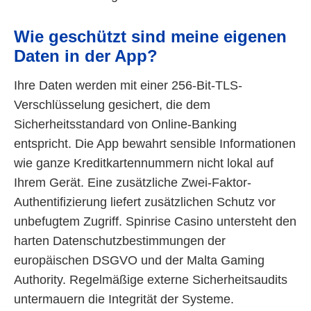
Wie geschützt sind meine eigenen
Daten in der App?
Ihre Daten werden mit einer 256-Bit-TLS-
Verschlüsselung gesichert, die dem
Sicherheitsstandard von Online-Banking
entspricht. Die App bewahrt sensible Informationen
wie ganze Kreditkartennummern nicht lokal auf
Ihrem Gerät. Eine zusätzliche Zwei-Faktor-
Authentifizierung liefert zusätzlichen Schutz vor
unbefugtem Zugriff. Spinrise Casino untersteht den
harten Datenschutzbestimmungen der
europäischen DSGVO und der Malta Gaming
Authority. Regelmäßige externe Sicherheitsaudits
untermauern die Integrität der Systeme.