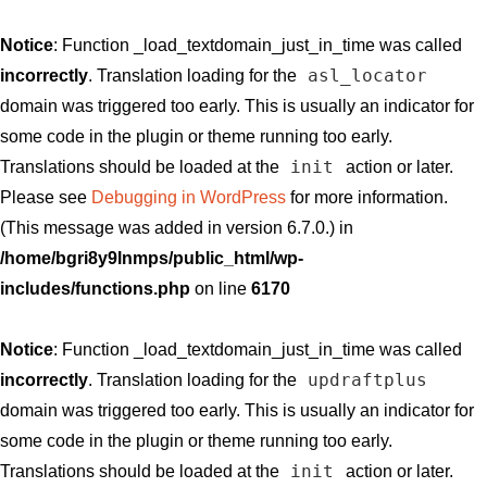
Notice
: Function _load_textdomain_just_in_time was called
asl_locator
incorrectly
. Translation loading for the
domain was triggered too early. This is usually an indicator for
some code in the plugin or theme running too early.
init
Translations should be loaded at the
action or later.
Please see
Debugging in WordPress
for more information.
(This message was added in version 6.7.0.) in
/home/bgri8y9lnmps/public_html/wp-
includes/functions.php
on line
6170
Notice
: Function _load_textdomain_just_in_time was called
updraftplus
incorrectly
. Translation loading for the
domain was triggered too early. This is usually an indicator for
some code in the plugin or theme running too early.
init
Translations should be loaded at the
action or later.