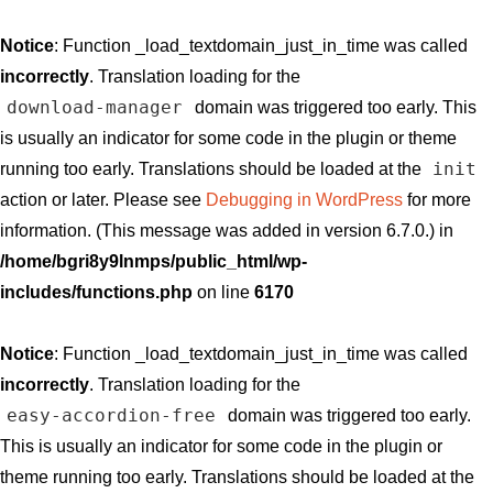
Notice
: Function _load_textdomain_just_in_time was called
incorrectly
. Translation loading for the
download-manager
domain was triggered too early. This
is usually an indicator for some code in the plugin or theme
init
running too early. Translations should be loaded at the
action or later. Please see
Debugging in WordPress
for more
information. (This message was added in version 6.7.0.) in
/home/bgri8y9lnmps/public_html/wp-
includes/functions.php
on line
6170
Notice
: Function _load_textdomain_just_in_time was called
incorrectly
. Translation loading for the
easy-accordion-free
domain was triggered too early.
This is usually an indicator for some code in the plugin or
theme running too early. Translations should be loaded at the