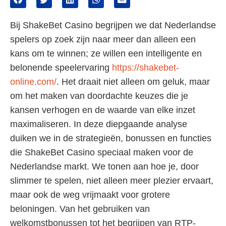
Bij ShakeBet Casino begrijpen we dat Nederlandse
spelers op zoek zijn naar meer dan alleen een
kans om te winnen; ze willen een intelligente en
belonende speelervaring
https://shakebet-
online.com/
. Het draait niet alleen om geluk, maar
om het maken van doordachte keuzes die je
kansen verhogen en de waarde van elke inzet
maximaliseren. In deze diepgaande analyse
duiken we in de strategieën, bonussen en functies
die ShakeBet Casino speciaal maken voor de
Nederlandse markt. We tonen aan hoe je, door
slimmer te spelen, niet alleen meer plezier ervaart,
maar ook de weg vrijmaakt voor grotere
beloningen. Van het gebruiken van
welkomstbonussen tot het begrijpen van RTP-