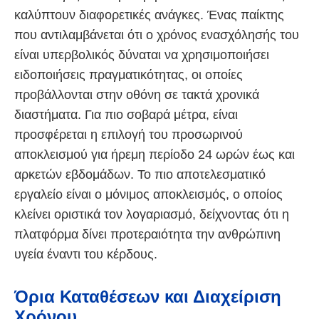
καλύπτουν διαφορετικές ανάγκες. Ένας παίκτης
που αντιλαμβάνεται ότι ο χρόνος ενασχόλησής του
είναι υπερβολικός δύναται να χρησιμοποιήσει
ειδοποιήσεις πραγματικότητας, οι οποίες
προβάλλονται στην οθόνη σε τακτά χρονικά
διαστήματα. Για πιο σοβαρά μέτρα, είναι
προσφέρεται η επιλογή του προσωρινού
αποκλεισμού για ήρεμη περίοδο 24 ωρών έως και
αρκετών εβδομάδων. Το πιο αποτελεσματικό
εργαλείο είναι ο μόνιμος αποκλεισμός, ο οποίος
κλείνει οριστικά τον λογαριασμό, δείχνοντας ότι η
πλατφόρμα δίνει προτεραιότητα την ανθρώπινη
υγεία έναντι του κέρδους.
Όρια Καταθέσεων και Διαχείριση
Χρόνου