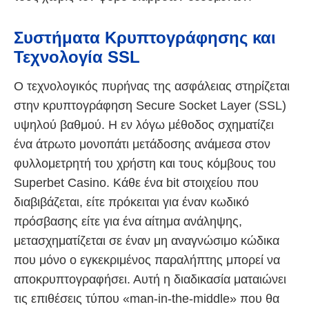
Συστήματα Κρυπτογράφησης και
Τεχνολογία SSL
Ο τεχνολογικός πυρήνας της ασφάλειας στηρίζεται
στην κρυπτογράφηση Secure Socket Layer (SSL)
υψηλού βαθμού. Η εν λόγω μέθοδος σχηματίζει
ένα άτρωτο μονοπάτι μετάδοσης ανάμεσα στον
φυλλομετρητή του χρήστη και τους κόμβους του
Superbet Casino. Κάθε ένα bit στοιχείου που
διαβιβάζεται, είτε πρόκειται για έναν κωδικό
πρόσβασης είτε για ένα αίτημα ανάληψης,
μετασχηματίζεται σε έναν μη αναγνώσιμο κώδικα
που μόνο ο εγκεκριμένος παραλήπτης μπορεί να
αποκρυπτογραφήσει. Αυτή η διαδικασία ματαιώνει
τις επιθέσεις τύπου «man-in-the-middle» που θα